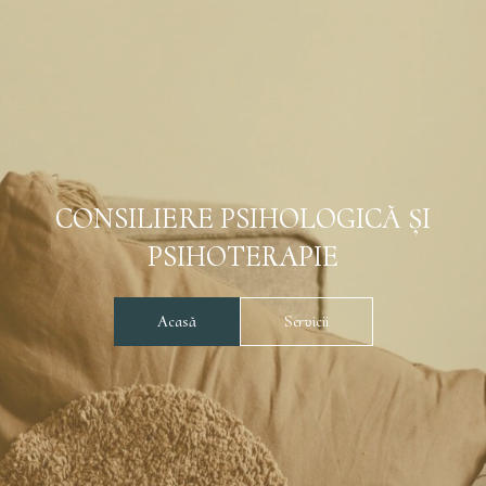
CONSILIERE PSIHOLOGICĂ ȘI
PSIHOTERAPIE
Acasă
Servicii