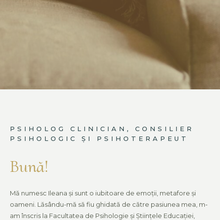
PSIHOLOG CLINICIAN, CONSILIER
PSIHOLOGIC ȘI PSIHOTERAPEUT
Bună!
Mă numesc Ileana și sunt o iubitoare de emoții, metafore și
oameni. Lăsându-mă să fiu ghidată de către pasiunea mea, m-
am înscris la Facultatea de Psihologie și Științele Educației,