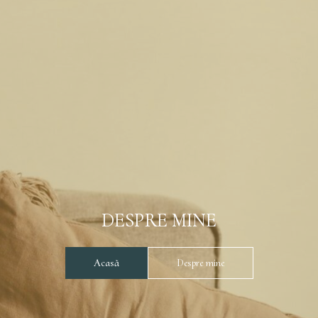
DESPRE MINE
Acasă
Despre mine